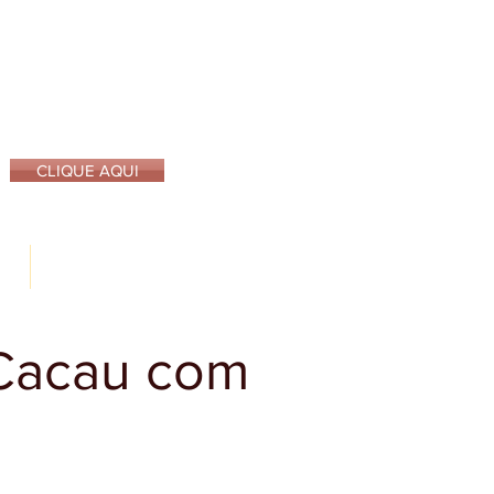
SSOS PRODUTOS
NA SUA LOJA
CLIQUE AQUI
CONTATO
Cacau com