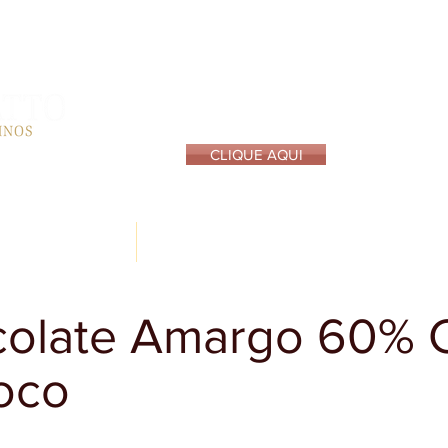
NO
LOJA VIRTUAL
CLIQUE AQUI
EMPRESA
TENHA NOSSOS PRODUTOS NA SUA LOJA
colate Amargo 60% 
oco