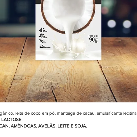
ânico, leite de coco em pó, manteiga de cacau, emulsificante lecitina
 LACTOSE.
AN, AMÊNDOAS, AVELÃS, LEITE E SOJA.