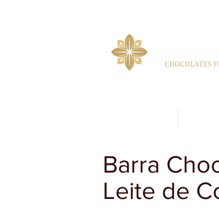
INÍCIO
Barra Cho
Leite de C