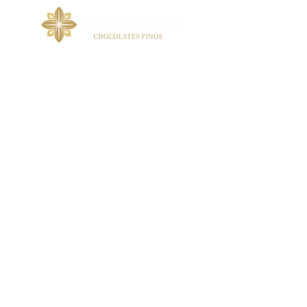
LOJA
VIRTUAL